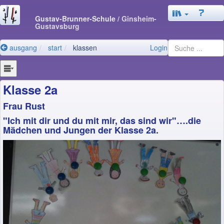
Gustav-Brunner-Schule
/ Ginsheim-
Gustavsburg
ausgang
start
klassen
Login
Klasse 2a
Frau Rust
"Ich mit dir und du mit mir, das sind wir"….die
Mädchen und Jungen der Klasse 2a.