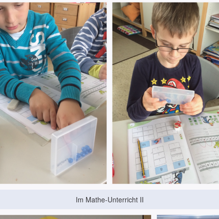
Im Mathe-Unterricht II