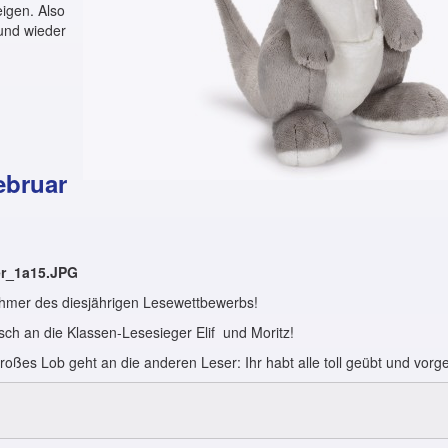
eigen. Also
und wieder
ebruar
lnehmer des diesjährigen Lesewettbewerbs!
ch an die Klassen-Lesesieger Elif und Moritz!
oßes Lob geht an die anderen Leser: Ihr habt alle toll geübt und vorge