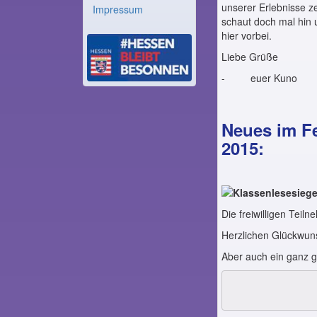
unserer Erlebnisse z
Impressum
schaut doch mal hin 
hier vorbei.
Liebe Grüße
- euer Kuno
Neues im F
2015:
Die freiwilligen Tei
Herzlichen Glückwuns
Aber auch ein ganz gr