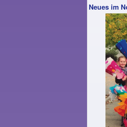
Neues im N