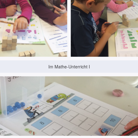
Im Mathe-Unterricht I